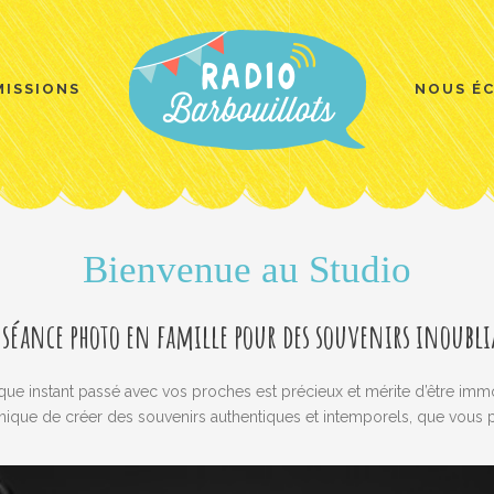
MISSIONS
NOUS É
Bienvenue au Studio
séance photo en famille pour des souvenirs inoubli
ue instant passé avec vos proches est précieux et mérite d’être imm
unique de créer des souvenirs authentiques et intemporels, que vous 