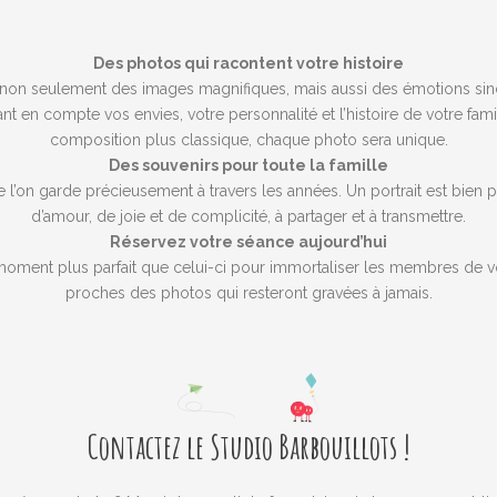
Des photos qui racontent votre histoire
non seulement des images magnifiques, mais aussi des émotions sinc
ant en compte vos envies, votre personnalité et l’histoire de votre f
composition plus classique, chaque photo sera unique.
Des souvenirs pour toute la famille
 l’on garde précieusement à travers les années. Un portrait est bien 
d’amour, de joie et de complicité, à partager et à transmettre.
Réservez votre séance aujourd’hui
 moment plus parfait que celui-ci pour immortaliser les membres de v
proches des photos qui resteront gravées à jamais.
Contactez le Studio Barbouillots !