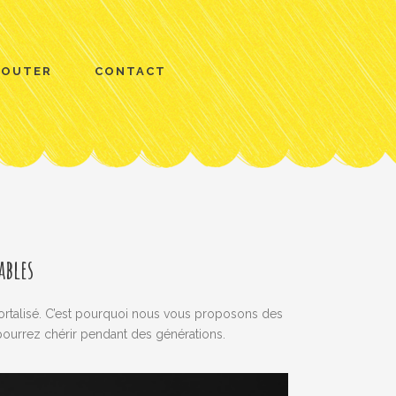
COUTER
CONTACT
ables
ortalisé. C’est pourquoi nous vous proposons des
pourrez chérir pendant des générations.