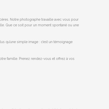
ères. Notre photographe travaille avec vous pour
amille. Que ce soit pour un moment spontané ou une
plus qu’une simple image : c’est un témoignage
otre famille. Prenez rendez-vous et offrez à vos