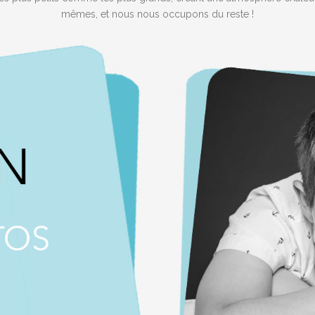
mêmes, et nous nous occupons du reste !